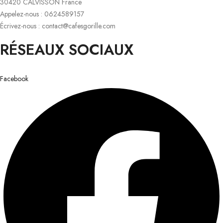
30420 CALVISSON France
Appelez-nous : 0624589157
Écrivez-nous : contact@cafesgorille.com
RÉSEAUX SOCIAUX
Facebook