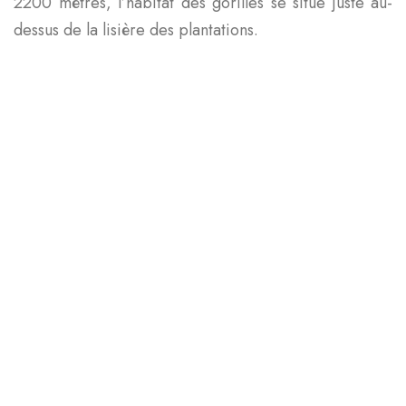
2200 mètres, l’habitat des gorilles se situe juste au-
dessus de la lisière des plantations.