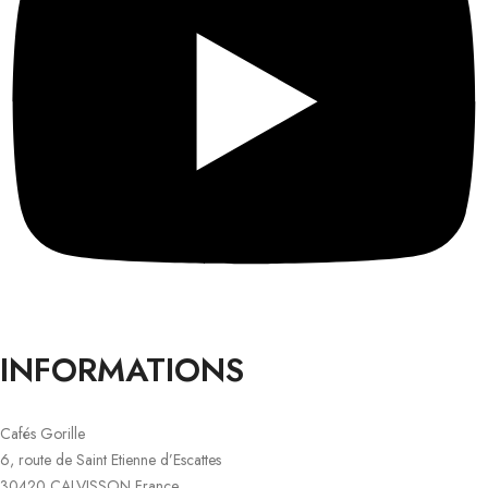
INFORMATIONS
Cafés Gorille
6, route de Saint Etienne d’Escattes
30420 CALVISSON France