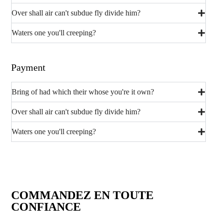
Over shall air can't subdue fly divide him?
Waters one you'll creeping?
Payment
Bring of had which their whose you're it own?
Over shall air can't subdue fly divide him?
Waters one you'll creeping?
COMMANDEZ EN TOUTE
CONFIANCE