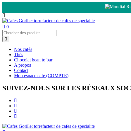
0
Nos cafés
Thés
Chocolat bean to bar
A propos
Contact
Mon espace café (COMPTE)
SUIVEZ-NOUS SUR LES RÉSEAUX SO