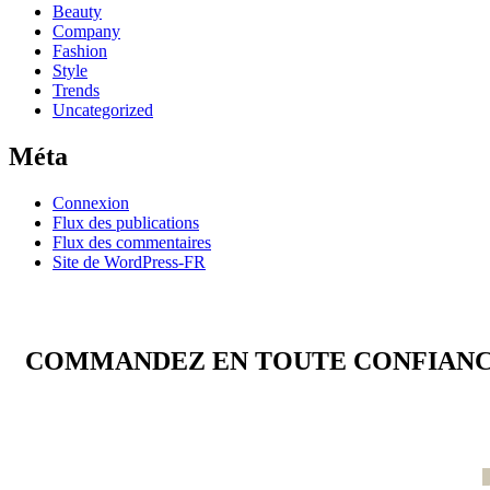
Beauty
Company
Fashion
Style
Trends
Uncategorized
Méta
Connexion
Flux des publications
Flux des commentaires
Site de WordPress-FR
COMMANDEZ EN TOUTE CONFIAN