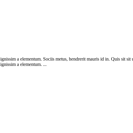
nissim a elementum. Sociis metus, hendrerit mauris id in. Quis sit sit ul
ignissim a elementum. ...