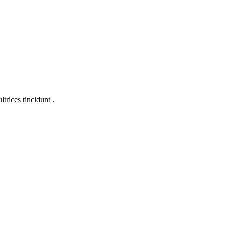
trices tincidunt .