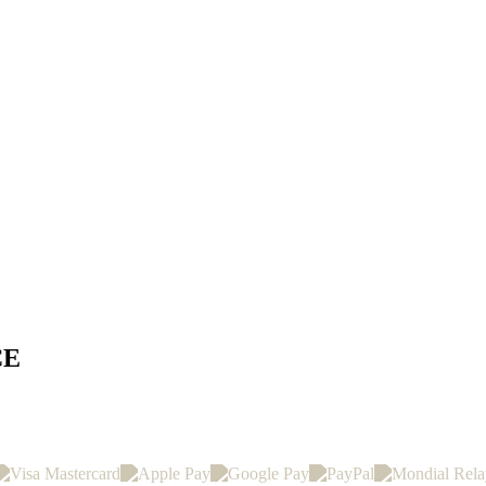
CE
PAIEMENTS & LIVRAISON 100% SÉCURISÉS