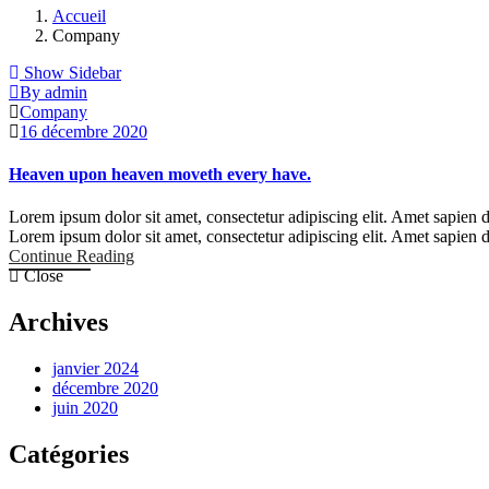
Accueil
Company
Show Sidebar
By admin
Company
16 décembre 2020
Heaven upon heaven moveth every have.
Lorem ipsum dolor sit amet, consectetur adipiscing elit. Amet sapien dig
Lorem ipsum dolor sit amet, consectetur adipiscing elit. Amet sapien d
Continue Reading
Close
Archives
janvier 2024
décembre 2020
juin 2020
Catégories