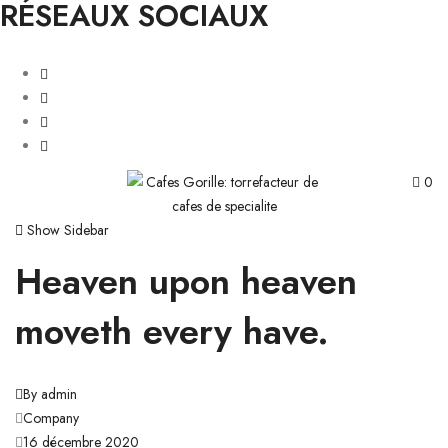
RÉSEAUX SOCIAUX
0
Show Sidebar
Heaven upon heaven
moveth every have.
By admin
Company
16 décembre 2020