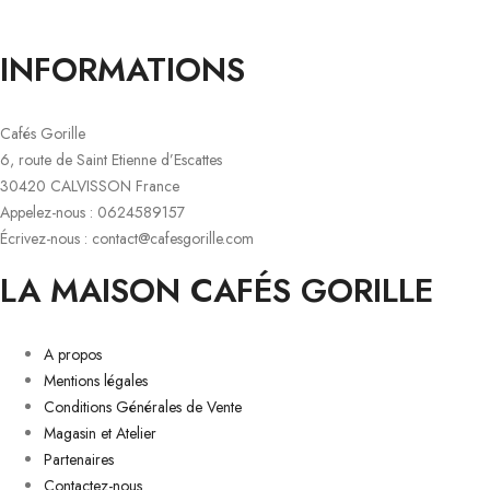
INFORMATIONS
Cafés Gorille
6, route de Saint Etienne d’Escattes
30420 CALVISSON France
Appelez-nous : 0624589157
Écrivez-nous : contact@cafesgorille.com
LA MAISON CAFÉS GORILLE
A propos
Mentions légales
Conditions Générales de Vente
Magasin et Atelier
Partenaires
Contactez-nous