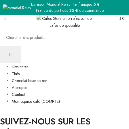
Livraison Mondial Relay : tarif unique
5 €
— Franco de port dès
35 €
de commande
0
Nos cafés
Thés
Chocolat bean to bar
A propos
Contact
Mon espace café (COMPTE)
SUIVEZ-NOUS SUR LES