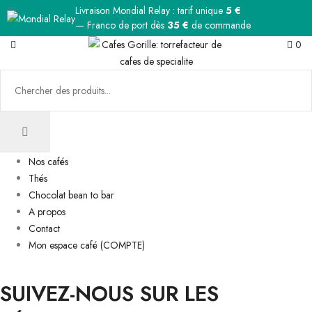
Livraison Mondial Relay : tarif unique
5 €
— Franco de port dès
35 €
de commande
0
Nos cafés
Thés
Chocolat bean to bar
A propos
Contact
Mon espace café (COMPTE)
SUIVEZ-NOUS SUR LES