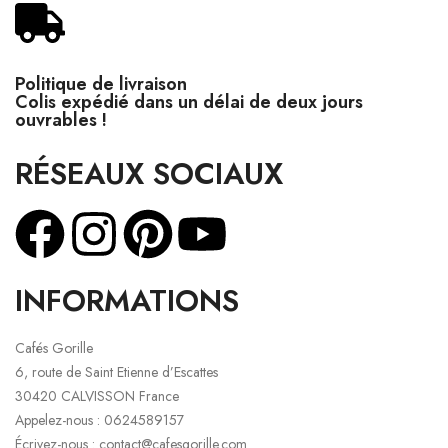
Politique de livraison
Colis expédié dans un délai de deux jours
ouvrables !
RÉSEAUX SOCIAUX
INFORMATIONS
Cafés Gorille
6, route de Saint Etienne d’Escattes
30420 CALVISSON France
Appelez-nous : 0624589157
Écrivez-nous : contact@cafesgorille.com