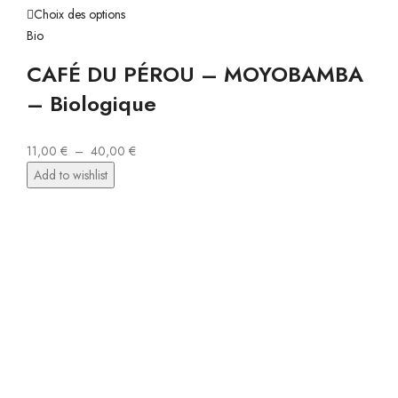
Choix des options
Bio
CAFÉ DU PÉROU – MOYOBAMBA
– Biologique
11,00
€
–
40,00
€
Add to wishlist