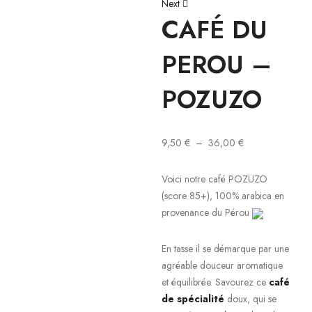
Next
CAFÉ DU
PEROU –
POZUZO
9,50
€
–
36,00
€
Voici notre café POZUZO
(score 85+), 100% arabica en
provenance du Pérou
En tasse il se démarque par une
agréable douceur aromatique
et équilibrée. Savourez ce
café
de spécialité
doux, qui se