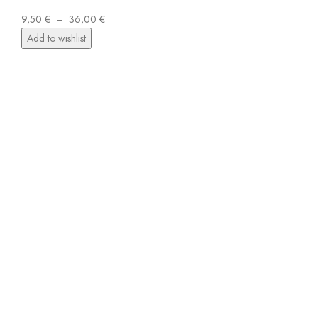
9,50
€
–
36,00
€
Add to wishlist