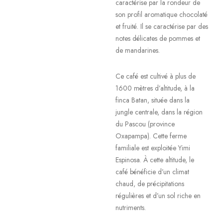
caractérise par la rondeur de
son profil aromatique chocolaté
et fruité. Il se caractérise par des
notes délicates de pommes et
de mandarines.
Ce café est cultivé à plus de
1600 mètres d’altitude, à la
finca Batan, située dans la
jungle centrale, dans la région
du Pascou (province
Oxapampa). Cette ferme
familiale est exploitée Yimi
Espinosa. À cette altitude, le
café bénéficie d’un climat
chaud, de précipitations
régulières et d’un sol riche en
nutriments.