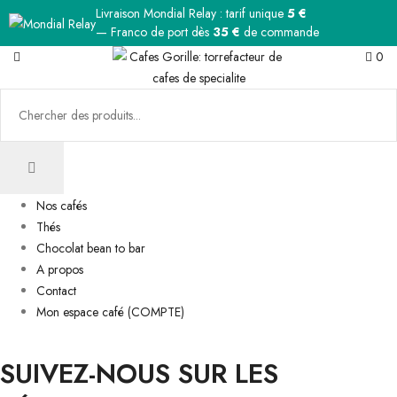
Livraison Mondial Relay : tarif unique
5 €
— Franco de port dès
35 €
de commande
0
Nos cafés
Thés
Chocolat bean to bar
A propos
Contact
Mon espace café (COMPTE)
SUIVEZ-NOUS SUR LES