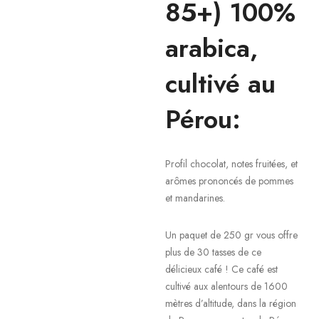
85+) 100%
arabica,
cultivé au
Pérou:
Profil chocolat, notes fruitées, et
arômes prononcés de pommes
et mandarines.
Un paquet de 250 gr vous offre
plus de 30 tasses de ce
délicieux café ! Ce café est
cultivé aux alentours de 1600
mètres d’altitude, dans la région