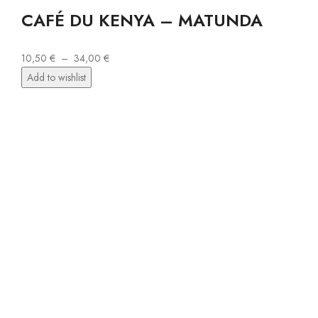
CAFÉ DU KENYA – MATUNDA
10,50
€
–
34,00
€
Add to wishlist