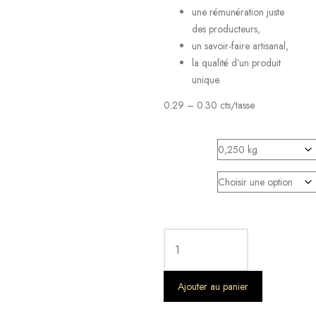
une rémunération juste
des producteurs,
un savoir-faire artisanal,
la qualité d’un produit
unique.
0.29 – 0.30 cts/tasse
Contenance
Mouture
Ajouter au panier