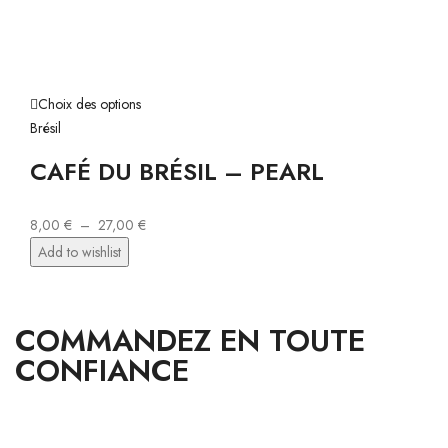
Choix des options
Brésil
CAFÉ DU BRÉSIL – PEARL
8,00
€
–
27,00
€
Add to wishlist
COMMANDEZ EN TOUTE
CONFIANCE
PAIEMENTS & LIVRAISON 100% SÉCURISÉS