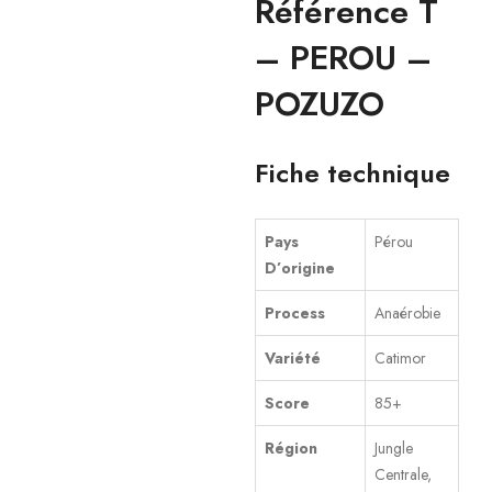
Référence T
– PEROU –
POZUZO
Fiche technique
Pays
Pérou
D’origine
Process
Anaérobie
Variété
Catimor
Score
85+
Région
Jungle
Centrale,